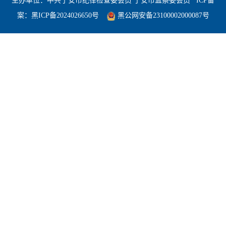
主办单位：中共宁安市纪律检查委会员 宁安市监察委会员
ICP备
案：
黑ICP备2024026650号
黑公网安备23100002000087号