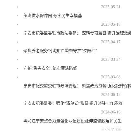
2025-05-21
织密供水保障网 夯实民生幸福基
2025-05-18
宁安市纪委监委驻市政法委组： 深耕专项监督 提升治理效
2025-04-17
聚焦养老服务“小切口” 监督守护“夕阳红”
2025-03-24
守护“舌尖安全” 筑牢廉洁防线
2025-03-08
宁安市纪委监委驻市政法委组： 聚焦政治监督 强化纪律保
2024-06-18
宁安市纪委监委：强化“清单式”监督 提升派驻工作质效
2024-06-16
黑龙江宁安整合力量强化队伍建设延伸监督触角护民生
2023-11-09